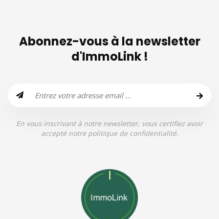
Abonnez-vous à la newsletter
d'ImmoLink !
En vous inscrivant à notre newsletter, vous certifiez avoir
accepté notre politique de confidentialité.