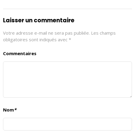
Laisser un commentaire
Votre adresse e-mail ne sera pas publiée.
Les champs
obligatoires sont indiqués avec
*
Commentaires
Nom
*