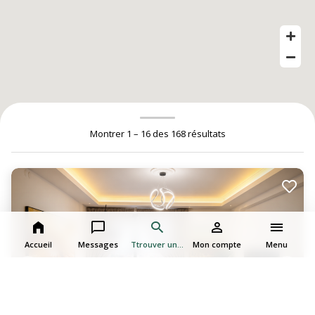
Montrer 1 – 16 des 168 résultats
Accueil
Messages
Ttrouver une expérience
Mon compte
Menu