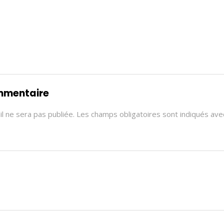
ommentaire
l ne sera pas publiée.
Les champs obligatoires sont indiqués av