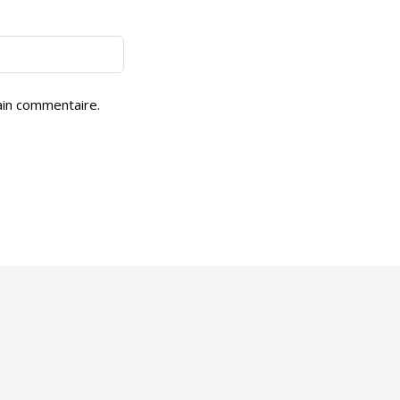
ain commentaire.
!