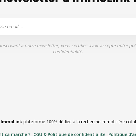
inscrivant à notre newsletter, vous certifiez avoir accepté notre pol
confidentialité.
|
ImmoLink
plateforme 100% dédiée à la recherche immobilière collabo
t ça marche ?
CGU & Politique de confidentialité
Politique d’