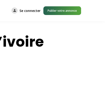
Se connecter
Publier votre annonce
ivoire