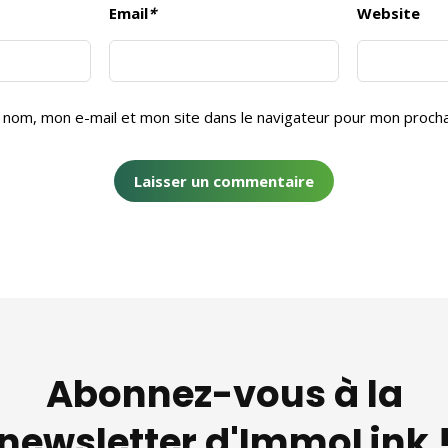
Email
*
Website
 nom, mon e-mail et mon site dans le navigateur pour mon proch
Abonnez-vous à la
newsletter d'ImmoLink 