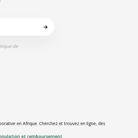
itique de
rative en Afrique. Cherchez et trouvez en ligne, des
annulation et remboursement