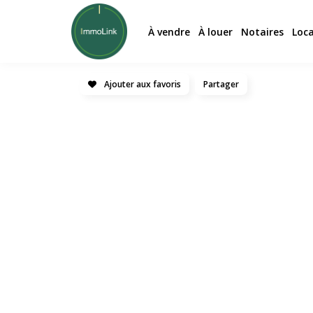
À vendre
À louer
Notaires
Loc
Ajouter aux favoris
Partager