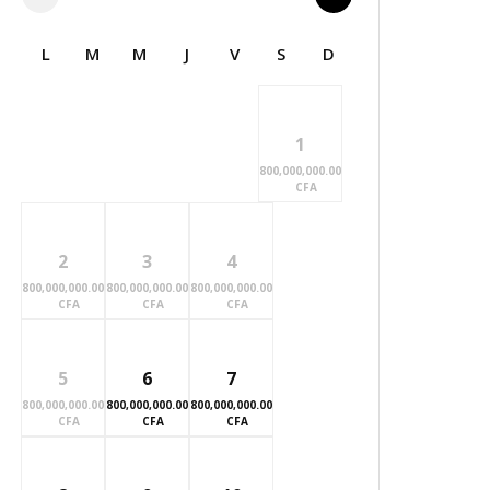
L
M
M
J
V
S
D
1
800,000,000.00
CFA
2
3
4
800,000,000.00
800,000,000.00
800,000,000.00
CFA
CFA
CFA
5
6
7
800,000,000.00
800,000,000.00
800,000,000.00
CFA
CFA
CFA