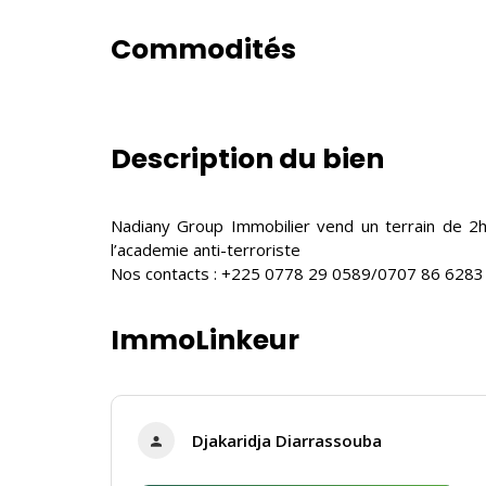
Commodités
Description du bien
Nadiany Group Immobilier vend un terrain de 2h
l’academie anti-terroriste
Nos contacts : +225 0778 29 0589/0707 86 6283
ImmoLinkeur
Djakaridja Diarrassouba