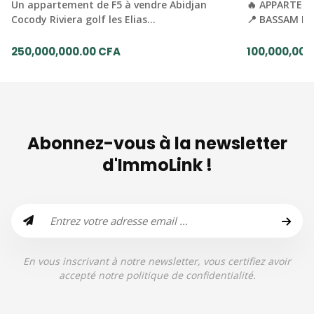
Un appartement de F5 à vendre Abidjan
🔥 APPARTEME
Cocody Riviera golf les Elias…
📍 BASSAM MO
250,000,000.00 CFA
100,000,000
Abonnez-vous à la newsletter
d'ImmoLink !
En vous inscrivant à notre newsletter, vous certifiez avoir
accepté notre politique de confidentialité.