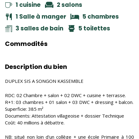
1 cuisine
2 salons
1 Salle à manger
5 chambres
3 salles de bain
5 toilettes
Commodités
Description du bien
DUPLEX SIS A SONGON KASSEMBLE
RDC: 02 Chambre + salon + 02 DWC + cuisine + terrasse.
R+1: 03 chambres + 01 salon + 03 DWC + dressing + balcon.
Superficie: 385 m²
Documents: Attestation villageoise + dossier Technique
Coût: 40 millions à débattre.
NB: situé non loin d'un collège + une école Primaire à 100