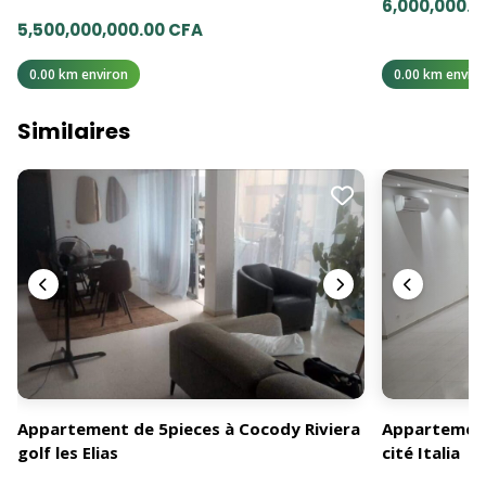
6,000,000.0
5,500,000,000.00 CFA
0.00 km environ
0.00 km enviro
Similaires
Appartement de 5pieces à Cocody Riviera
Appartement
golf les Elias
cité Italia