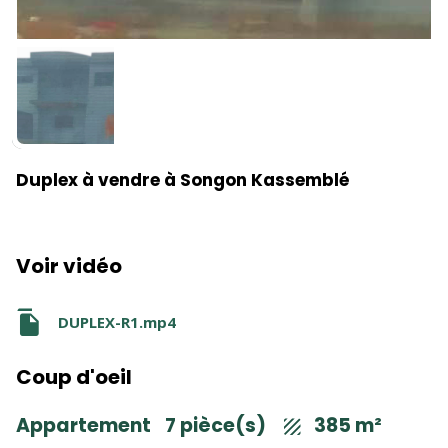
Duplex à vendre à Songon Kassemblé
Voir vidéo
DUPLEX-R1.mp4
Coup d'oeil
Appartement
7 pièce(s)
385 m²