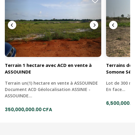
Terrain 1 hectare avec ACD en vente à
Terrains de 
ASSOUINDE
Somone Sén
Terrain un(1) hectare en vente à ASSOUINDE
Lot de 300 mè
Document ACD Géolocalisation ASSINIE -
En face…
ASSOUINDE…
6,500,000.0
350,000,000.00 CFA