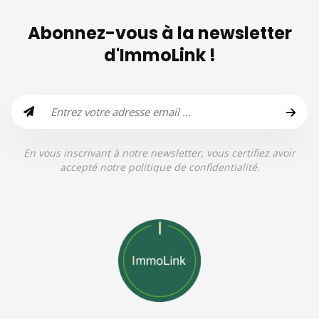
Abonnez-vous à la newsletter
d'ImmoLink !
En vous inscrivant à notre newsletter, vous certifiez avoir
accepté notre politique de confidentialité.