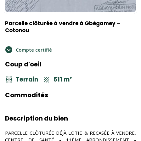
Parcelle clôturée à vendre à Gbégamey –
Cotonou
Compte certifié
Coup d'oeil
Terrain
511 m²
Commodités
Description du bien
PARCELLE CLÔTURÉE DÉJÀ LOTIE & RECASÉE À VENDRE,
CENTRE DE SANTÉ - 11ÈME ARRONDISSEMENT -