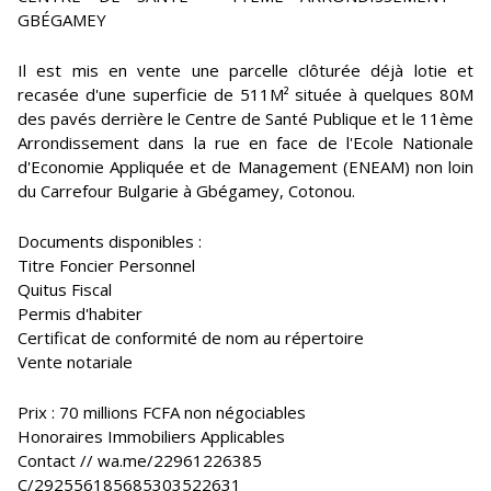
GBÉGAMEY
Il est mis en vente une parcelle clôturée déjà lotie et
recasée d'une superficie de 511M² située à quelques 80M
des pavés derrière le Centre de Santé Publique et le 11ème
Arrondissement dans la rue en face de l'Ecole Nationale
d'Economie Appliquée et de Management (ENEAM) non loin
du Carrefour Bulgarie à Gbégamey, Cotonou.
Documents disponibles :
Titre Foncier Personnel
Quitus Fiscal
Permis d'habiter
Certificat de conformité de nom au répertoire
Vente notariale
Prix : 70 millions FCFA non négociables
Honoraires Immobiliers Applicables
Contact // wa.me/22961226385
C/292556185685303522631