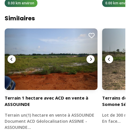
0.00 km environ
0.00 km enviro
Similaires
Terrain 1 hectare avec ACD en vente à
Terrains de 
ASSOUINDE
Somone Sén
Terrain un(1) hectare en vente à ASSOUINDE
Lot de 300 mè
Document ACD Géolocalisation ASSINIE -
En face…
ASSOUINDE…