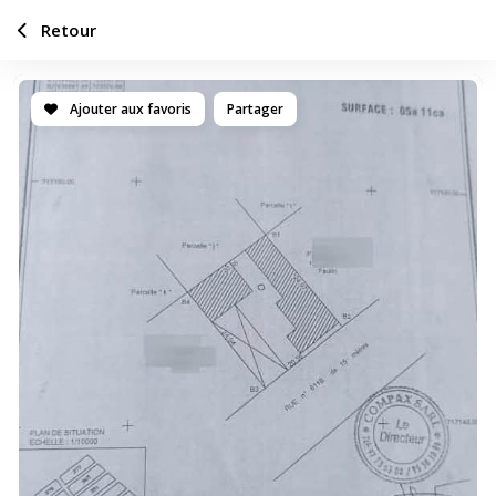
Retour
Ajouter aux favoris
Partager