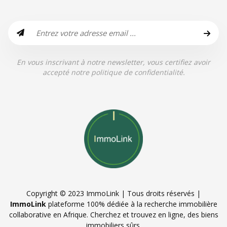
En vous inscrivant à notre newsletter, vous certifiez avoir
accepté notre politique de confidentialité.
Copyright © 2023 ImmoLink | Tous droits réservés |
ImmoLink
plateforme 100% dédiée à la recherche immobilière
collaborative en Afrique. Cherchez et trouvez en ligne, des biens
immobiliers sûrs.