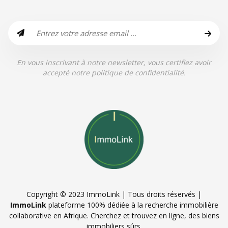
En vous inscrivant à notre newsletter, vous certifiez avoir
accepté notre politique de confidentialité.
Copyright © 2023 ImmoLink | Tous droits réservés |
ImmoLink
plateforme 100% dédiée à la recherche immobilière
collaborative en Afrique. Cherchez et trouvez en ligne, des biens
immobiliers sûrs.