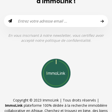
d'ImmoLink !
En vous inscrivant à notre newsletter, vous certifiez avoir
accepté notre politique de confidentialité.
Copyright © 2023 ImmoLink | Tous droits réservés |
ImmoLink
plateforme 100% dédiée à la recherche immobilière
collaborative en Afrique. Cherchez et trouvez en ligne, des biens