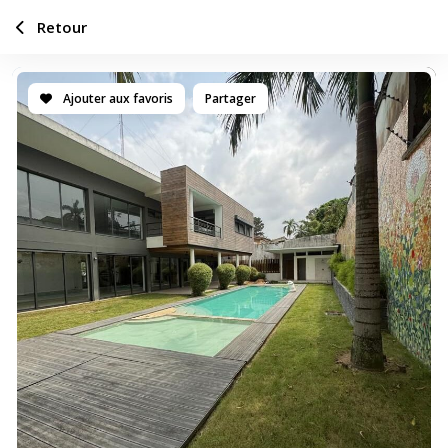
Retour
Ajouter aux favoris
Partager