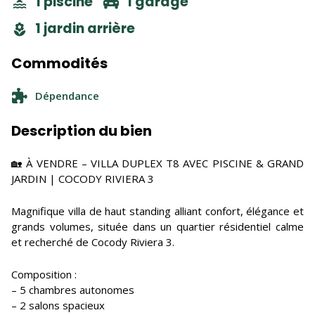
1 piscine
1 garage
1 jardin arrière
Commodités
Dépendance
Description du bien
🏡 À VENDRE – VILLA DUPLEX T8 AVEC PISCINE & GRAND
JARDIN | COCODY RIVIERA 3
Magnifique villa de haut standing alliant confort, élégance et
grands volumes, située dans un quartier résidentiel calme
et recherché de Cocody Riviera 3.
Composition :
– 5 chambres autonomes
– 2 salons spacieux