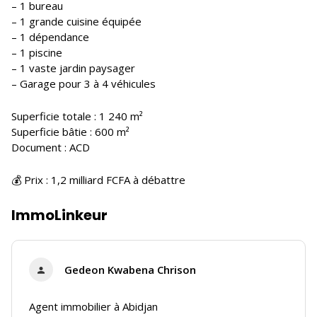
– 1 bureau
– 1 grande cuisine équipée
– 1 dépendance
– 1 piscine
– 1 vaste jardin paysager
– Garage pour 3 à 4 véhicules
Superficie totale : 1 240 m²
Superficie bâtie : 600 m²
Document : ACD
💰 Prix : 1,2 milliard FCFA à débattre
ImmoLinkeur
Gedeon Kwabena Chrison
Agent immobilier à Abidjan