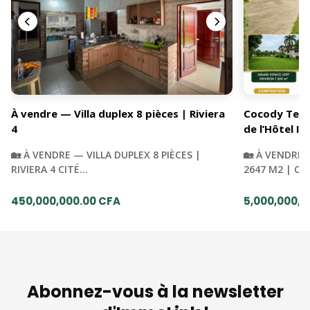
À vendre — Villa duplex 8 pièces | Riviera
Cocody Terra
4
de l’Hôtel Iv
🏡 À VENDRE — VILLA DUPLEX 8 PIÈCES |
🏡 À VENDRE 
RIVIERA 4 CITÉ…
2647 M2 | C
450,000,000.00 CFA
5,000,000,0
Abonnez-vous à la newsletter