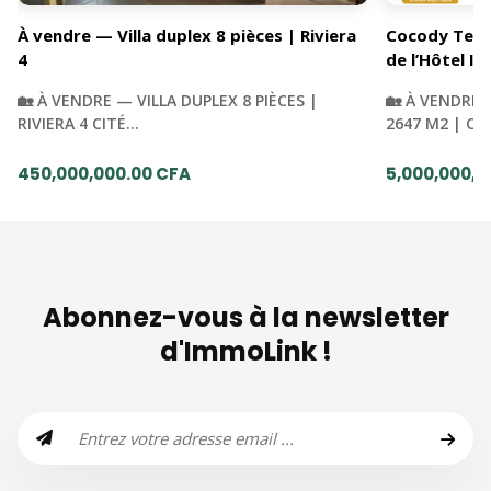
À vendre — Villa duplex 8 pièces | Riviera
Cocody Terra
4
de l’Hôtel Iv
🏡 À VENDRE — VILLA DUPLEX 8 PIÈCES |
🏡 À VENDRE 
RIVIERA 4 CITÉ…
2647 M2 | C
450,000,000.00 CFA
5,000,000,0
Abonnez-vous à la newsletter
d'ImmoLink !