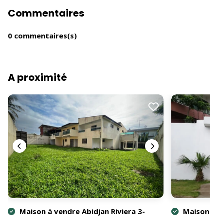
Commentaires
0 commentaires(s)
A proximité
Maison à vendre Abidjan Riviera 3-
Maison à 