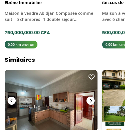
Ebène Immobilier
ibiscus de la 
Maison à vendre Abidjan Composée comme
Maison à ven
suit: -5 chambres -1 double séjour…
avec 6 chamb
750,000,000.00 CFA
500,000,000
0.00 km environ
0.00 km enviro
Similaires