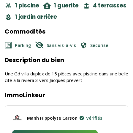
1 piscine
1 guerite
4 terrasses
1 jardin arrière
Commodités
Parking
Sans vis-à-vis
Sécurisé
Description du bien
Une Gd villa duplex de 15 pièces avec piscine dans une belle
cité a la riviera 3 vers Jacques prevert
ImmoLinkeur
Manh Hippolyte Carson
Vérifiés