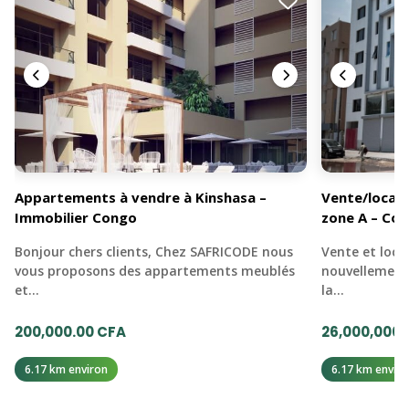
Appartements à vendre à Kinshasa –
Vente/locat
Immobilier Congo
zone A – Co
Bonjour chers clients, Chez SAFRICODE nous
Vente et loc
vous proposons des appartements meublés
nouvellement
et…
la…
200,000.00 CFA
26,000,000.
6.17 km environ
6.17 km enviro