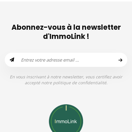
Abonnez-vous à la newsletter
d'ImmoLink !
En vous inscrivant à notre newsletter, vous certifiez avoir
accepté notre politique de confidentialité.