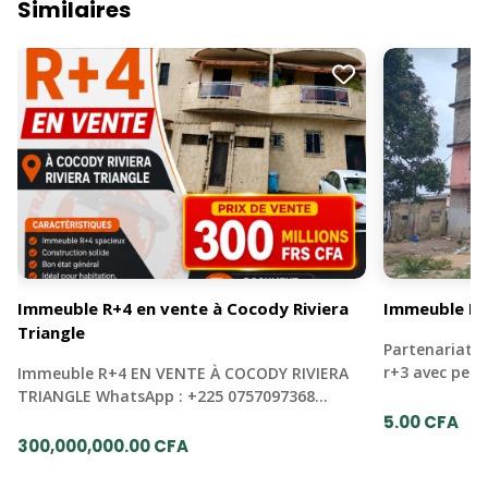
Similaires
Immeuble R+4 en vente à Cocody Riviera
Immeuble R+
Triangle
Partenariat 
r+3 avec pen
Immeuble R+4 EN VENTE À COCODY RIVIERA
TRIANGLE WhatsApp : +225 0757097368…
5.00 CFA
300,000,000.00 CFA