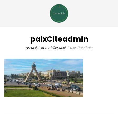
paixCiteadmin
Accueil
Immobilier Mali
paixCiteadmin