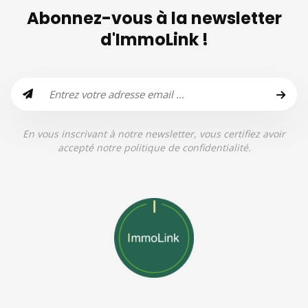
Abonnez-vous à la newsletter
d'ImmoLink !
En vous inscrivant à notre newsletter, vous certifiez avoir
accepté notre politique de confidentialité.