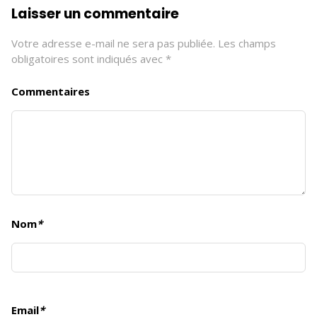
Laisser un commentaire
Votre adresse e-mail ne sera pas publiée.
Les champs
obligatoires sont indiqués avec
*
Commentaires
Nom
*
Email
*