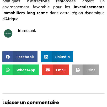
politiques d’attractivité renforcées créent un
environnement favorable pour les
investissements
immobiliers long terme
dans cette région dynamique
d’Afrique.
ImmoLink
Facebook
LinkedIn
WhatsApp
Email
Print
Laisser un commentaire