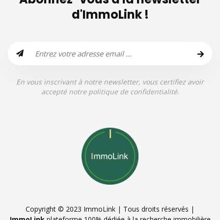
d'ImmoLink !
En vous inscrivant à notre newsletter, vous certifiez avoir
accepté notre politique de confidentialité.
Copyright © 2023 ImmoLink | Tous droits réservés |
ImmoLink
plateforme 100% dédiée à la recherche immobilière