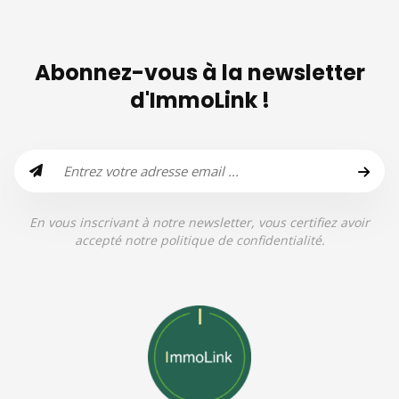
Abonnez-vous à la newsletter
d'ImmoLink !
En vous inscrivant à notre newsletter, vous certifiez avoir
accepté notre politique de confidentialité.