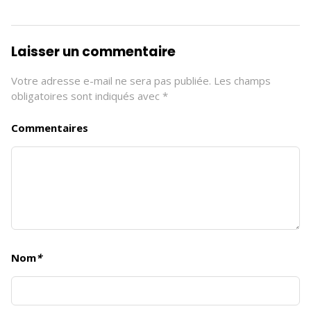
Laisser un commentaire
Votre adresse e-mail ne sera pas publiée.
Les champs
obligatoires sont indiqués avec
*
Commentaires
Nom
*