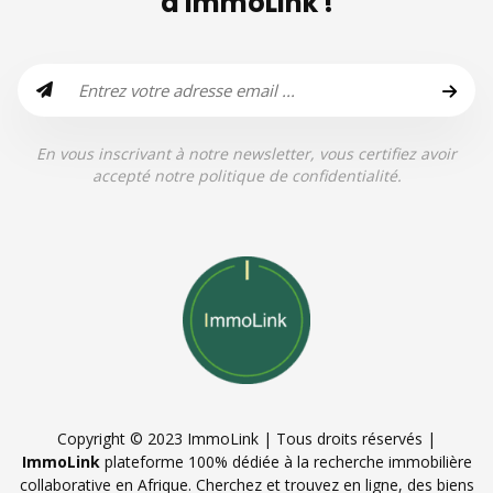
d'ImmoLink !
En vous inscrivant à notre newsletter, vous certifiez avoir
accepté notre politique de confidentialité.
Copyright © 2023 ImmoLink | Tous droits réservés |
ImmoLink
plateforme 100% dédiée à la recherche immobilière
collaborative en Afrique. Cherchez et trouvez en ligne, des biens