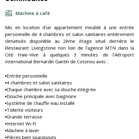
Machine à café
Mis en location d'un appartement meublé à une entrée
personnelle de 4 chambres et salon sanitaires entièrement
climatisés disponible au 2ème étage situé derrière le
Restaurant Livingstone non loin de l'agence MTN dans la
Cité Haie-Vive à quelques 3 minutes de l'Aéroport
International Bernardin Gantin de Cotonou avec :
▪️Entrée personnelle
▪️4 chambres et salon sanitaires
▪️Chaque chambre avec sa douche intégrée
▪️Douche principale avec baignoire
▪️Système de chauffe-eau installé
▪️Toilette visiteurs
▪️Grande terrasse
▪️Internet Wi-Fi
▪️Machine à laver
▪️Pièces bien spacieuses