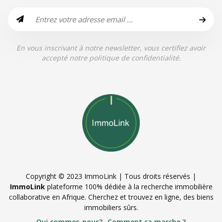
En vous inscrivant à notre newsletter, vous certifiez avoir
accepté notre politique de confidentialité.
Copyright © 2023 ImmoLink | Tous droits réservés |
ImmoLink
plateforme 100% dédiée à la recherche immobilière
collaborative en Afrique. Cherchez et trouvez en ligne, des biens
immobiliers sûrs.
Qui sommes-nous?
Comment ça marche ?