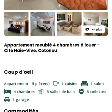
+4 plus
Appartement meublé 4 chambres à louer –
Cité Haie-Vive, Cotonou
Coup d'oeil
Appartement
5 pièce(s)
1 cuisine
1 salon
4 chambres
5 salles de bain
5 toilettes
1 garage
Commodités