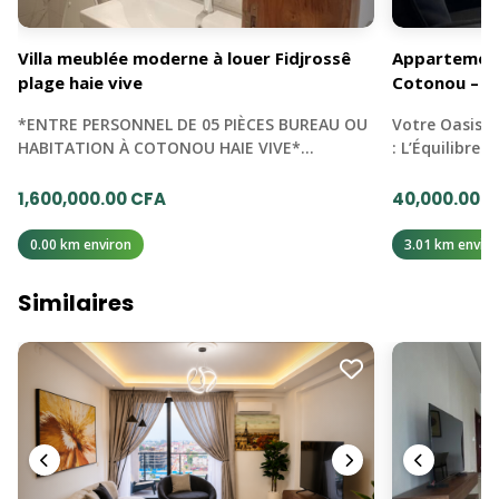
Villa meublée moderne à louer Fidjrossê
Appartement 
plage haie vive
Cotonou – Bl
*ENTRE PERSONNEL DE 05 PIÈCES BUREAU OU
Votre Oasis d
HABITATION À COTONOU HAIE VIVE*…
: L’Équilibre 
1,600,000.00 CFA
40,000.00 
0.00 km environ
3.01 km enviro
Similaires