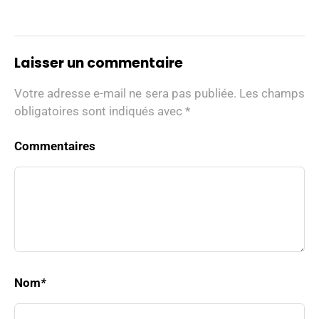
Laisser un commentaire
Votre adresse e-mail ne sera pas publiée.
Les champs
obligatoires sont indiqués avec
*
Commentaires
Nom
*