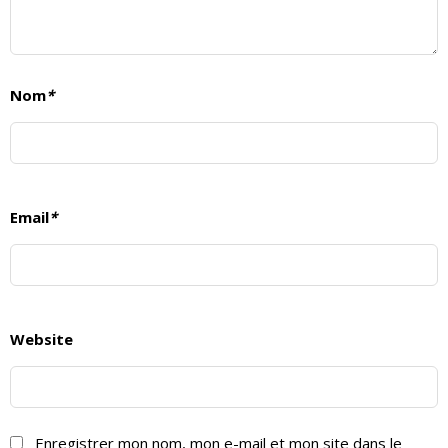
Nom
*
Email
*
Website
Enregistrer mon nom, mon e-mail et mon site dans le