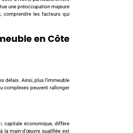
titue une préoccupation majeure
t, comprendre les facteurs qui
mmeuble en Côte
s délais. Ainsi, plus l’immeuble
ou complexes peuvent rallonger
n,
capitale économique, diffère
à la main-d’œuvre qualifiée est