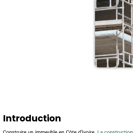
Introduction
Construire un immeuble en Côte d’Ivoire.
La construction