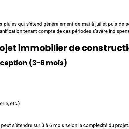
es pluies qui s’étend généralement de mai à juillet puis d
lanification tenant compte de ces périodes s’avère indispen
rojet immobilier de construc
nception (3-6 mois)
rie, etc.)
eut s’étendre sur 3 à 6 mois selon la complexité du projet