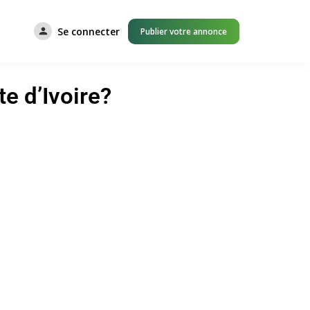
Se connecter
Publier votre annonce
e d’Ivoire?