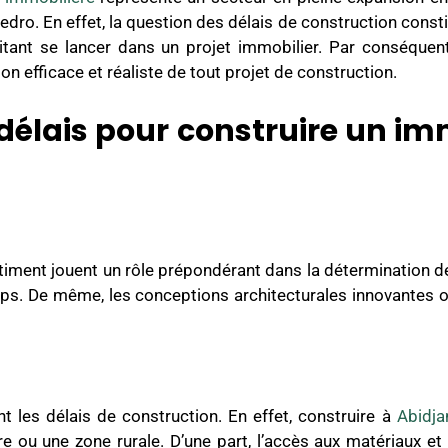
dro. En effet, la question des délais de construction cons
aitant se lancer dans un projet immobilier. Par conséquen
ion efficace et réaliste de tout projet de construction.
délais pour construire un i
bâtiment jouent un rôle prépondérant dans la détermination de
mps. De même, les conceptions architecturales innovantes 
ent les délais de construction. En effet, construire à
Abidja
e ou une zone rurale. D’une part, l’accès aux matériaux et 