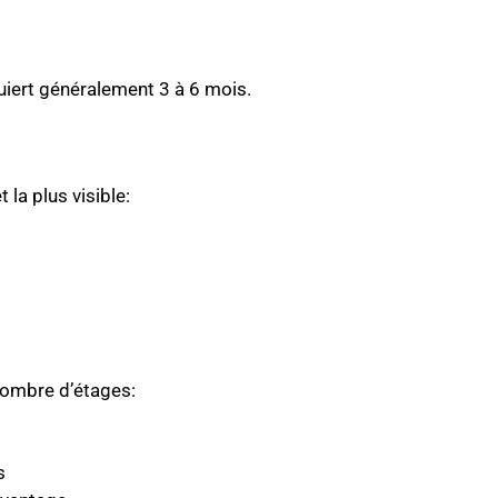
quiert généralement 3 à 6 mois.
 la plus visible:
nombre d’étages:
s