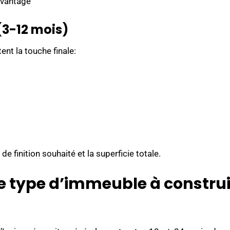
avantage
(3-12 mois)
ent la touche finale:
e finition souhaité et la superficie totale.
le type d’immeuble à constru