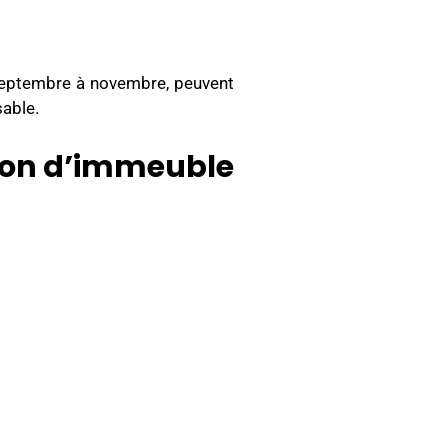
e septembre à novembre, peuvent
sable.
tion d’immeuble
.