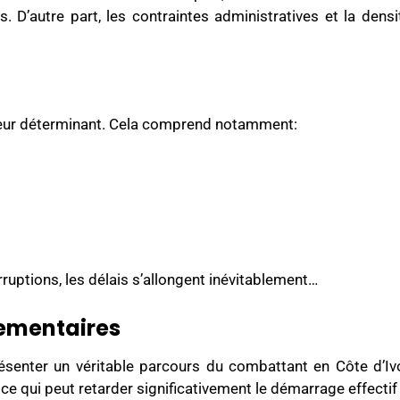
 D’autre part, les contraintes administratives et la dens
acteur déterminant. Cela comprend notamment:
ruptions, les délais s’allongent inévitablement…
lementaires
senter un véritable parcours du combattant en Côte d’Ivo
ce qui peut retarder significativement le démarrage effectif