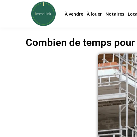
À vendre
À louer
Notaires
Loc
Combien de temps pour c