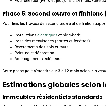
Pour une tour (R+10 et plus): 18 à 24 mois, voire d
Phase 5: Second œuvre et finitions 
Pour finir, les travaux de second œuvre et de finition apport
Installations
électriques
et plomberie
Pose des menuiseries (portes et fenêtres)
Revêtements des sols et murs
Peinture et décoration
Aménagements extérieurs
Cette phase peut s’étendre sur 3 à 12 mois selon le niveau d
Estimations globales selon 
Immeubles résidentiels standards