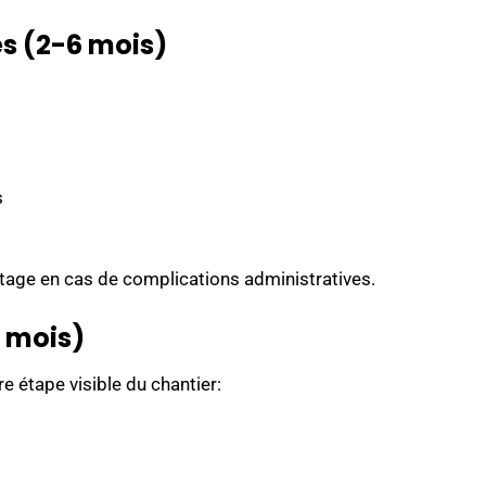
s (2-6 mois)
s
ntage en cas de complications administratives.
6 mois)
re étape visible du chantier: