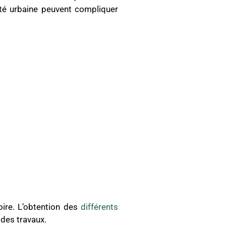
ité urbaine peuvent compliquer
ire. L’obtention des
différents
 des travaux.