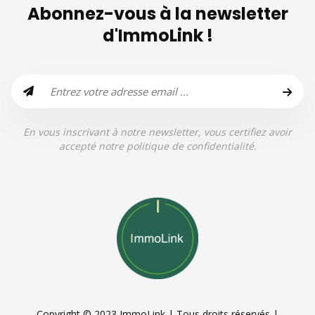
Abonnez-vous à la newsletter
d'ImmoLink !
En vous inscrivant à notre newsletter, vous certifiez avoir
accepté notre politique de confidentialité.
Copyright © 2023 ImmoLink | Tous droits réservés |