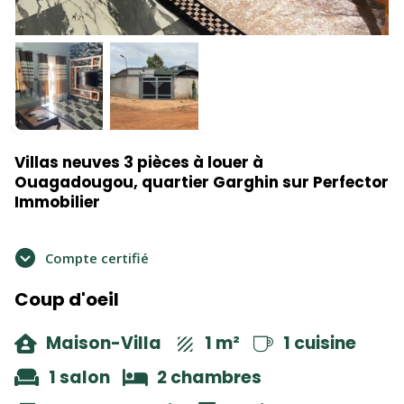
Villas neuves 3 pièces à louer à
Ouagadougou, quartier Garghin sur Perfector
Immobilier
Compte certifié
Coup d'oeil
Maison-Villa
1 m²
1 cuisine
1 salon
2 chambres