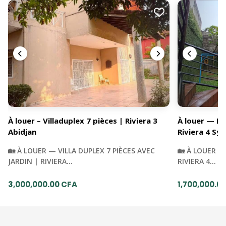
À louer – Villaduplex 7 pièces | Riviera 3
À louer — Du
Abidjan
Riviera 4 Syn
🏡 À LOUER — VILLA DUPLEX 7 PIÈCES AVEC
🏡 À LOUER —
JARDIN | RIVIERA…
RIVIERA 4…
3,000,000.00 CFA
1,700,000.0