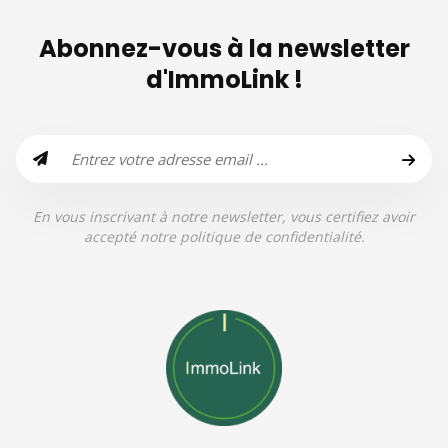
Abonnez-vous à la newsletter
d'ImmoLink !
En vous inscrivant à notre newsletter, vous certifiez avoir
accepté notre politique de confidentialité.