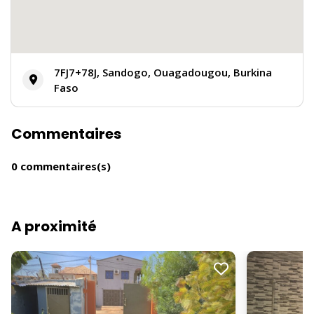
7FJ7+78J, Sandogo, Ouagadougou, Burkina
Faso
Commentaires
0 commentaires(s)
A proximité