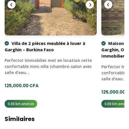
Villa de 2 pièces meublée à louer à
Maison me
Garghin – Burkina Faso
Garghin, Ou
Immobilier
Perfector Immobilier met en location cette
confortable mini-villa (chambre-salon avec
Perfector Imm
salle d'eau…
confortable m
salle d'eau…
125,000.00 CFA
125,000.00 
0.00 km environ
0.00 km enviro
Similaires