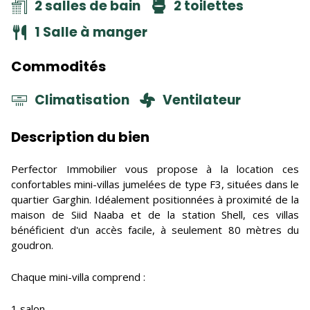
2 salles de bain
2 toilettes
1 Salle à manger
Commodités
Climatisation
Ventilateur
Description du bien
Perfector Immobilier vous propose à la location ces
confortables mini-villas jumelées de type F3, situées dans le
quartier Garghin. Idéalement positionnées à proximité de la
maison de Siid Naaba et de la station Shell, ces villas
bénéficient d'un accès facile, à seulement 80 mètres du
goudron.
Chaque mini-villa comprend :
1 salon