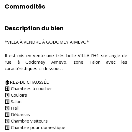
Commodités
Description du bien
*VILLA À VENDRE À GODOMEY AÏMEVO*
Il est mis en vente une très belle VILLA R+1 sur angle de
rue à Godomey Aimevo, zone Talon avec les
caractéristiques ci-dessous :
🏠REZ-DE CHAUSSÉE
4️⃣ Chambres à coucher
3️⃣ Couloirs
1️⃣ Salon
1️⃣ Hall
1️⃣ Débarras
1️⃣ Chambre visiteurs
1️⃣ Chambre pour domestique