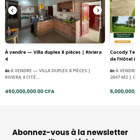
À vendre — Villa duplex 8 pièces | Riviera
Cocody Terra
4
de l’Hôtel Iv
🏡 À VENDRE — VILLA DUPLEX 8 PIÈCES |
🏡 À VENDRE 
RIVIERA 4 CITÉ…
2647 M2 | C
450,000,000.00 CFA
5,000,000,0
Abonnez-vous à la newsletter