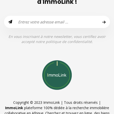
d'ImmoLink !
En vous inscrivant à notre newsletter, vous certifiez avoir
accepté notre politique de confidentialité.
Copyright © 2023 ImmoLink | Tous droits réservés |
ImmoLink
plateforme 100% dédiée à la recherche immobilière
collaborative en Afrique. Cherchez et trouvez en ligne, des biens