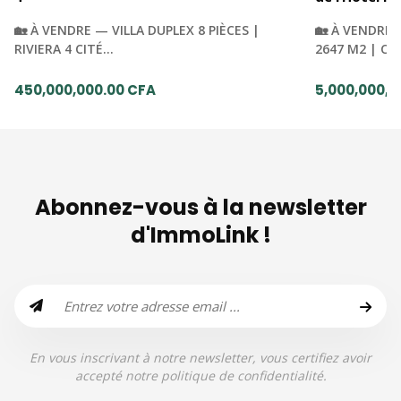
🏡 À VENDRE — VILLA DUPLEX 8 PIÈCES |
🏡 À VENDRE 
RIVIERA 4 CITÉ…
2647 M2 | C
450,000,000.00 CFA
5,000,000,0
Abonnez-vous à la newsletter
d'ImmoLink !
En vous inscrivant à notre newsletter, vous certifiez avoir
accepté notre politique de confidentialité.