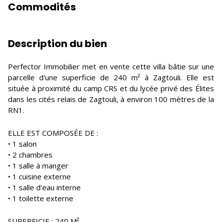
Commodités
Description du bien
Perfector Immobilier met en vente cette villa bâtie sur une
parcelle d'une superficie de 240 m² à Zagtouli. Elle est
située à proximité du camp CRS et du lycée privé des Élites
dans les cités relais de Zagtouli, à environ 100 mètres de la
RN1.
ELLE EST COMPOSÉE DE :
• 1 salon
• 2 chambres
• 1 salle à manger
• 1 cuisine externe
• 1 salle d'eau interne
• 1 toilette externe
SUPERFICIE : 240 M²