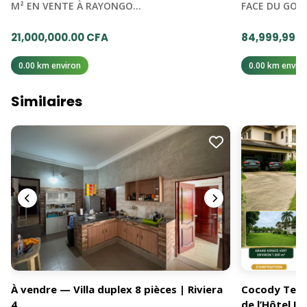
M² EN VENTE À RAYONGO…
FACE DU GO
21,000,000.00 CFA
84,999,999.
0.00 km environ
0.00 km enviro
Similaires
À vendre — Villa duplex 8 pièces | Riviera
Cocody Terra
4
de l’Hôtel Iv