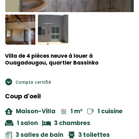
Villa de 4 pièces neuve à louer à
Ouagadougou, quartier Bassinko
Compte certifié
Coup d'oeil
Maison-Villa
1 m²
1 cuisine
1 salon
3 chambres
3 salles de bain
3 toilettes