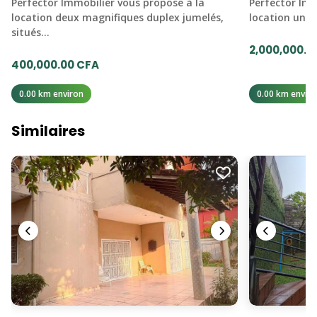
Perfector Immobilier vous propose à la
Perfector Imm
location deux magnifiques duplex jumelés,
location une 
situés…
2,000,000.0
400,000.00 CFA
0.00 km environ
0.00 km enviro
Similaires