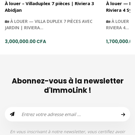
À louer – Villaduplex 7 pièces | Riviera 3
À louer — Du
Abidjan
Riviera 4 Syn
🏡 À LOUER — VILLA DUPLEX 7 PIÈCES AVEC
🏡 À LOUER —
JARDIN | RIVIERA…
RIVIERA 4…
3,000,000.00 CFA
1,700,000.0
Abonnez-vous à la newsletter
d'ImmoLink !
En vous inscrivant à notre newsletter, vous certifiez avoir