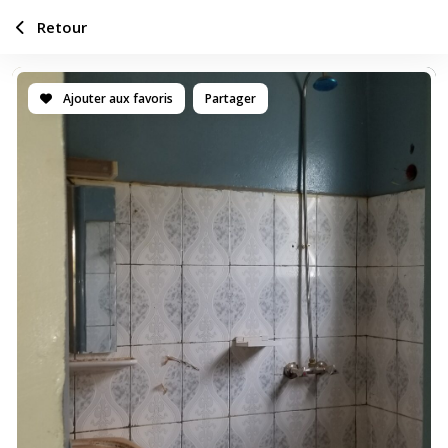
Retour
Ajouter aux favoris
Partager