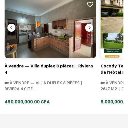
À vendre — Villa duplex 8 pièces | Riviera
Cocody Terra
4
de l’Hôtel Iv
🏡 À VENDRE — VILLA DUPLEX 8 PIÈCES |
🏡 À VENDRE 
RIVIERA 4 CITÉ…
2647 M2 | C
450,000,000.00 CFA
5,000,000,0