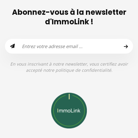
Abonnez-vous à la newsletter
d'ImmoLink !
En vous inscrivant à notre newsletter, vous certifiez avoir
accepté notre politique de confidentialité.