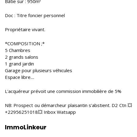
Bâtie sur : 950m²
Doc : Titre foncier personnel
Propriétaire vivant.
*COMPOSITION ;*
5 Chambres
2 grands salons
1 grand jardin
Garage pour plusieurs véhicules
Espace libre....
L'acquéreur prévoit une commission immobilière de 5%
NB: Prospect ou démarcheur plaisantin s'abstient. D2 Ctn 💥
+22956251018💥 Inbox Watsapp
ImmoLinkeur