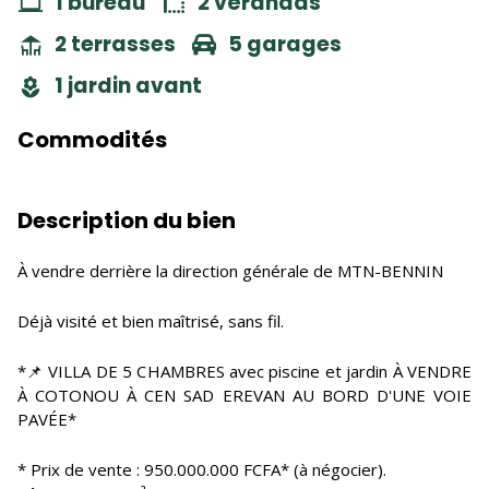
1 bureau
2 vérandas
2 terrasses
5 garages
1 jardin avant
Commodités
Description du bien
À vendre derrière la direction générale de MTN-BENNIN
Déjà visité et bien maîtrisé, sans fil.
*📌 VILLA DE 5 CHAMBRES avec piscine et jardin À VENDRE
À COTONOU À CEN SAD EREVAN AU BORD D'UNE VOIE
PAVÉE*
* Prix de vente : 950.000.000 FCFA* (à négocier).