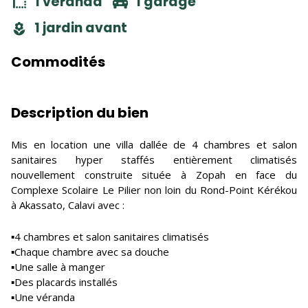
1 véranda
1 garage
1 jardin avant
Commodités
Description du bien
Mis en location une villa dallée de 4 chambres et salon
sanitaires hyper staffés entièrement climatisés
nouvellement construite située à Zopah en face du
Complexe Scolaire Le Pilier non loin du Rond-Point Kérékou
à Akassato, Calavi avec :
▪️4 chambres et salon sanitaires climatisés
▪️Chaque chambre avec sa douche
▪️Une salle à manger
▪️Des placards installés
▪️Une véranda