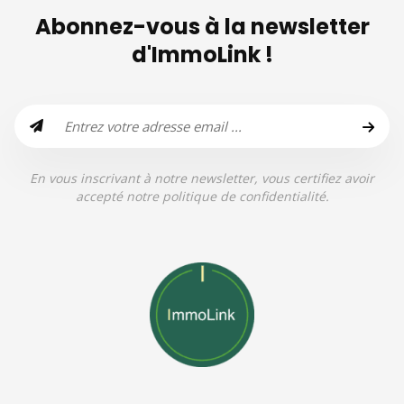
Abonnez-vous à la newsletter
d'ImmoLink !
En vous inscrivant à notre newsletter, vous certifiez avoir
accepté notre politique de confidentialité.