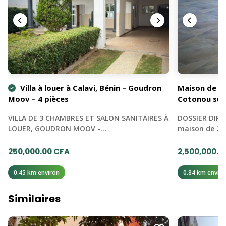
Villa à louer à Calavi, Bénin – Goudron
Maison de 2 
Moov – 4 pièces
Cotonou sup
VILLA DE 3 CHAMBRES ET SALON SANITAIRES À
DOSSIER DIRE
LOUER, GOUDRON MOOV -…
maison de 2 
250,000.00 CFA
2,500,000.0
0.45 km environ
0.84 km enviro
Similaires