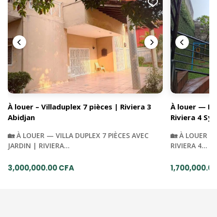
À louer – Villaduplex 7 pièces | Riviera 3
À louer — Du
Abidjan
Riviera 4 Syn
🏡 À LOUER — VILLA DUPLEX 7 PIÈCES AVEC
🏡 À LOUER —
JARDIN | RIVIERA…
RIVIERA 4…
3,000,000.00 CFA
1,700,000.0