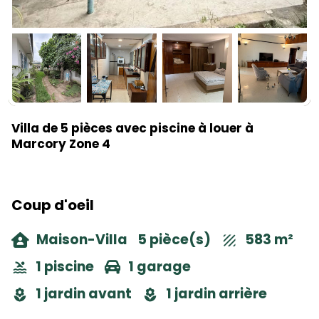
Villa de 5 pièces avec piscine à louer à
Marcory Zone 4
Coup d'oeil
Maison-Villa
5 pièce(s)
583 m²
1 piscine
1 garage
1 jardin avant
1 jardin arrière