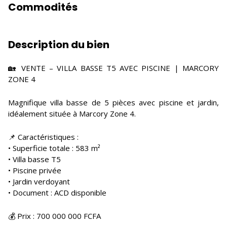
Commodités
Description du bien
🏡 VENTE – VILLA BASSE T5 AVEC PISCINE | MARCORY
ZONE 4
Magnifique villa basse de 5 pièces avec piscine et jardin,
idéalement située à Marcory Zone 4.
📌 Caractéristiques :
• Superficie totale : 583 m²
• Villa basse T5
• Piscine privée
• Jardin verdoyant
• Document : ACD disponible
💰 Prix : 700 000 000 FCFA