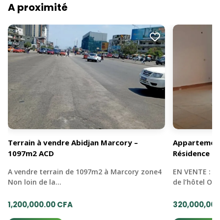
A proximité
Terrain à vendre Abidjan Marcory –
Appartement
1097m2 ACD
Résidence C
A vendre terrain de 1097m2 à Marcory zone4
EN VENTE : ZO
Non loin de la…
de l’hôtel O
1,200,000.00 CFA
320,000,000