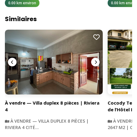
0.00 km environ
0.00 km enviro
Similaires
À vendre — Villa duplex 8 pièces | Riviera
Cocody Terra
4
de l’Hôtel Iv
🏡 À VENDRE — VILLA DUPLEX 8 PIÈCES |
🏡 À VENDRE 
RIVIERA 4 CITÉ…
2647 M2 | C