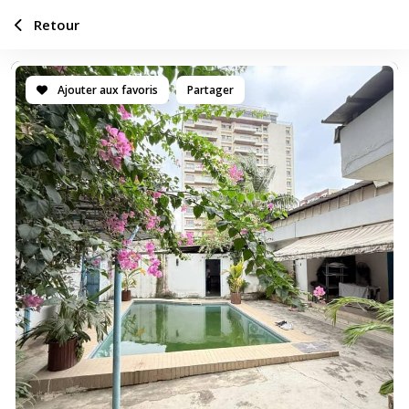
Retour
Ajouter aux favoris
Partager