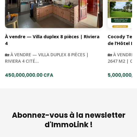
À vendre — Villa duplex 8 pièces | Riviera
Cocody Terra
4
de l’Hôtel Iv
🏡 À VENDRE — VILLA DUPLEX 8 PIÈCES |
🏡 À VENDRE 
RIVIERA 4 CITÉ…
2647 M2 | C
450,000,000.00 CFA
5,000,000,0
Abonnez-vous à la newsletter
d'ImmoLink !