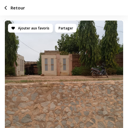
Retour
Ajouter aux favoris
Partager