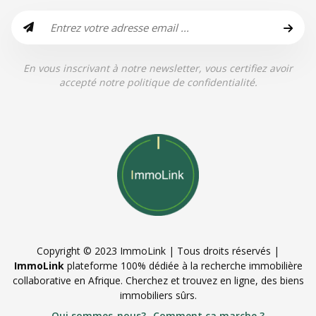
En vous inscrivant à notre newsletter, vous certifiez avoir
accepté notre politique de confidentialité.
Copyright © 2023 ImmoLink | Tous droits réservés |
ImmoLink
plateforme 100% dédiée à la recherche immobilière
collaborative en Afrique. Cherchez et trouvez en ligne, des biens
immobiliers sûrs.
Qui sommes-nous?
Comment ça marche ?