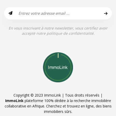
En vous inscrivant à notre newsletter, vous certifiez avoir
accepté notre politique de confidentialité.
Copyright © 2023 ImmoLink | Tous droits réservés |
ImmoLink
plateforme 100% dédiée à la recherche immobilière
collaborative en Afrique. Cherchez et trouvez en ligne, des biens
immobiliers sûrs.