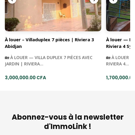
À louer – Villaduplex 7 pièces | Riviera 3
À louer — Du
Abidjan
Riviera 4 Syn
🏡 À LOUER — VILLA DUPLEX 7 PIÈCES AVEC
🏡 À LOUER —
JARDIN | RIVIERA…
RIVIERA 4…
3,000,000.00 CFA
1,700,000.0
Abonnez-vous à la newsletter
d'ImmoLink !