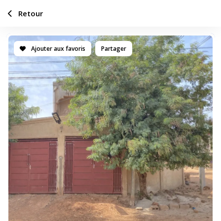
Retour
Ajouter aux favoris
Partager