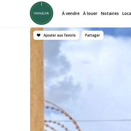
À vendre
À louer
Notaires
Loc
Ajouter aux favoris
Partager