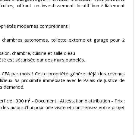
truites, offrant un investissement locatif immédiatement
propriétés modernes comprennent :
, 2 chambres autonomes, toilette externe et garage pour 2
alon, chambre, cuisine et salle d'eau
été est sécurisée par des murs barbelés.
F CFA par mois ! Cette propriété génère déjà des revenus
icieux. Sa proximité immédiate avec le Palais de Justice de
rès demandé.
ficie : 300 m² - Document : Attestation d'attribution - Prix :
 dès aujourd'hui pour une visite et concrétisez votre projet