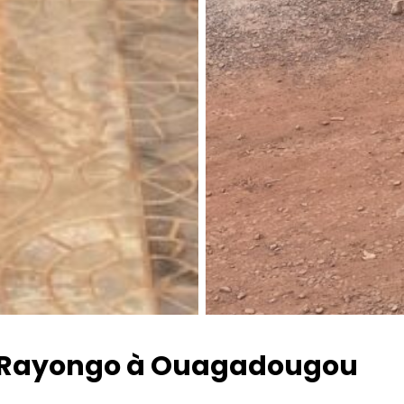
e à Rayongo à Ouagadougou