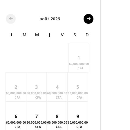
août 2026
L
M
M
J
V
S
D
1
60,000,000.00
CFA
2
3
4
5
60,000,000.00
60,000,000.00
60,000,000.00
60,000,000.00
CFA
CFA
CFA
CFA
6
7
8
9
60,000,000.00
60,000,000.00
60,000,000.00
60,000,000.00
CFA
CFA
CFA
CFA