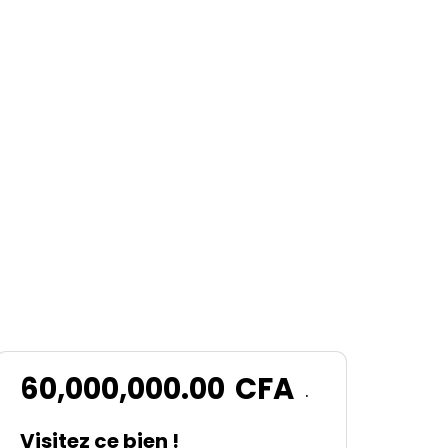
60,000,000.00
CFA
.
Visitez ce bien !