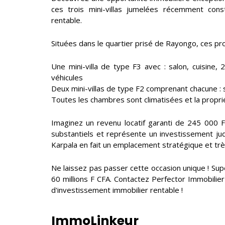
ces trois mini-villas jumelées récemment cons
rentable.
Situées dans le quartier prisé de Rayongo, ces 
Une mini-villa de type F3 avec : salon, cuisine
véhicules
Deux mini-villas de type F2 comprenant chacune : s
Toutes les chambres sont climatisées et la propri
Imaginez un revenu locatif garanti de 245 000 
substantiels et représente un investissement jud
Karpala en fait un emplacement stratégique et t
Ne laissez pas passer cette occasion unique ! Super
60 millions F CFA. Contactez Perfector Immobilier
d'investissement immobilier rentable !
ImmoLinkeur