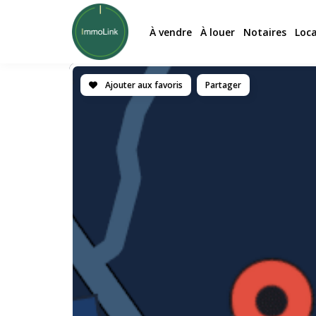
À vendre
À louer
Notaires
Loc
Ajouter aux favoris
Partager