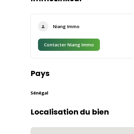
Niang Immo
Contacter Niang Immo
Pays
Sénégal
Localisation du bien