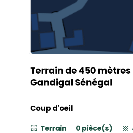
Terrain de 450 mètres
Gandigal Sénégal
Coup d'oeil
Terrain
0 pièce(s)