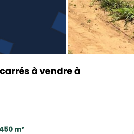
 carrés à vendre à
450 m²