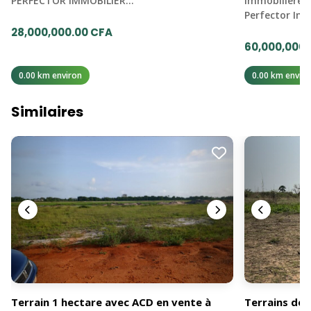
PERFECTOR IMMOBILIER…
immobilière 
Perfector Im
28,000,000.00 CFA
60,000,000.
0.00 km environ
0.00 km enviro
Similaires
Terrain 1 hectare avec ACD en vente à
Terrains de 