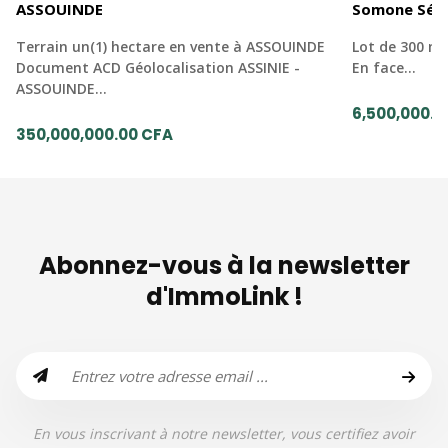
ASSOUINDE
Somone Sén
Terrain un(1) hectare en vente à ASSOUINDE
Lot de 300 mè
Document ACD Géolocalisation ASSINIE -
En face…
ASSOUINDE…
6,500,000.0
350,000,000.00 CFA
Abonnez-vous à la newsletter
d'ImmoLink !
En vous inscrivant à notre newsletter, vous certifiez avoir