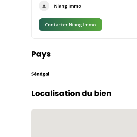
Niang Immo
Contacter Niang Immo
Pays
Sénégal
Localisation du bien