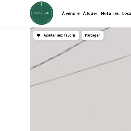
À vendre
À louer
Notaires
Loc
Ajouter aux favoris
Partager