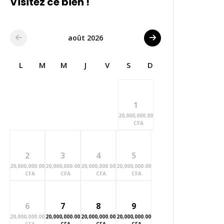
Visitez ce bien !
août 2026
L
M
M
J
V
S
D
1
20,000,000.00
CFA
2
3
4
5
20,000,000.00
20,000,000.00
20,000,000.00
20,000,000.00
CFA
CFA
CFA
CFA
6
7
8
9
20,000,000.00
20,000,000.00
20,000,000.00
20,000,000.00
CFA
CFA
CFA
CFA