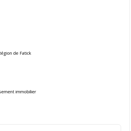
Région de Fatick
ssement immobilier