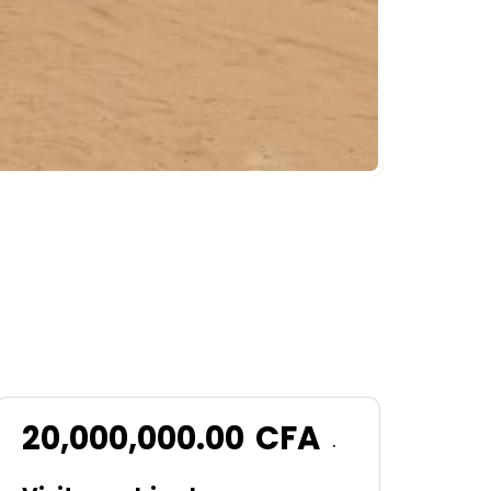
20,000,000.00
CFA
.