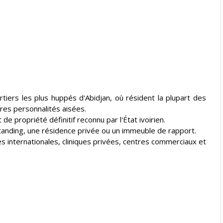
rtiers les plus huppés d'Abidjan, où résident la plupart des
es personnalités aisées.
e propriété définitif reconnu par l'État ivoirien.
standing, une résidence privée ou un immeuble de rapport.
es internationales, cliniques privées, centres commerciaux et