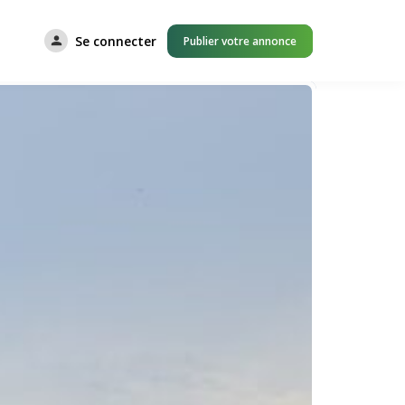
Se connecter
Publier votre annonce