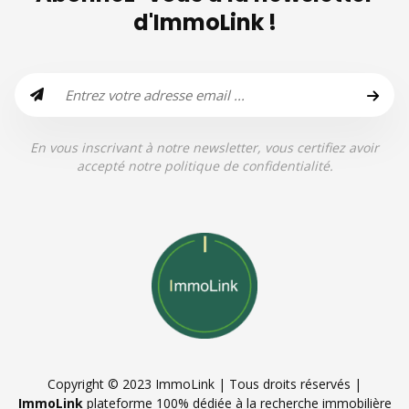
d'ImmoLink !
En vous inscrivant à notre newsletter, vous certifiez avoir
accepté notre politique de confidentialité.
Copyright © 2023 ImmoLink | Tous droits réservés |
ImmoLink
plateforme 100% dédiée à la recherche immobilière