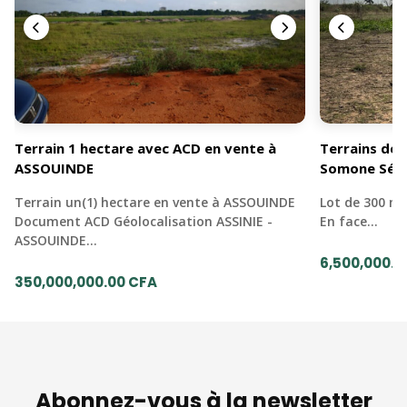
Terrain 1 hectare avec ACD en vente à
Terrains de 
ASSOUINDE
Somone Sén
Terrain un(1) hectare en vente à ASSOUINDE
Lot de 300 mè
Document ACD Géolocalisation ASSINIE -
En face…
ASSOUINDE…
6,500,000.0
350,000,000.00 CFA
Abonnez-vous à la newsletter