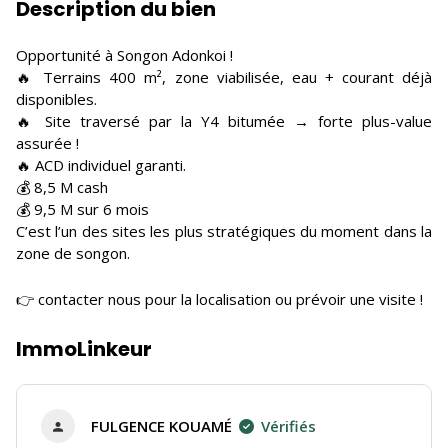
Description du bien
Opportunité à Songon Adonkoi !
🔥 Terrains 400 m², zone viabilisée, eau + courant déjà
disponibles.
🔥 Site traversé par la Y4 bitumée → forte plus-value
assurée !
🔥 ACD individuel garanti.
💰 8,5 M cash
💰 9,5 M sur 6 mois
C’est l’un des sites les plus stratégiques du moment dans la
zone de songon.
👉 contacter nous pour la localisation ou prévoir une visite !
ImmoLinkeur
FULGENCE KOUAMÉ
Vérifiés