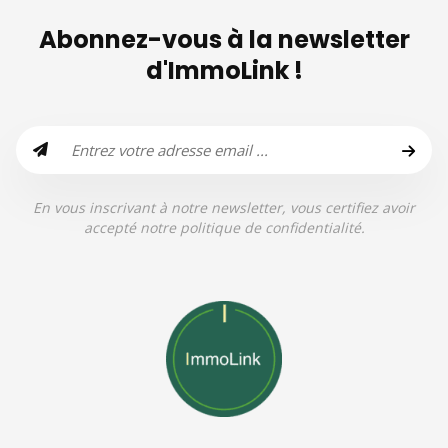
Abonnez-vous à la newsletter
d'ImmoLink !
En vous inscrivant à notre newsletter, vous certifiez avoir
accepté notre politique de confidentialité.