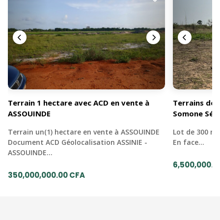
Terrain 1 hectare avec ACD en vente à
Terrains de 
ASSOUINDE
Somone Sén
Terrain un(1) hectare en vente à ASSOUINDE
Lot de 300 mè
Document ACD Géolocalisation ASSINIE -
En face…
ASSOUINDE…
6,500,000.0
350,000,000.00 CFA