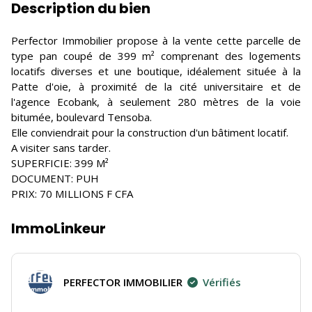
Description du bien
Perfector Immobilier propose à la vente cette parcelle de
type pan coupé de 399 m² comprenant des logements
locatifs diverses et une boutique, idéalement située à la
Patte d'oie, à proximité de la cité universitaire et de
l'agence Ecobank, à seulement 280 mètres de la voie
bitumée, boulevard Tensoba.
Elle conviendrait pour la construction d'un bâtiment locatif.
A visiter sans tarder.
SUPERFICIE: 399 M²
DOCUMENT: PUH
PRIX: 70 MILLIONS F CFA
ImmoLinkeur
PERFECTOR IMMOBILIER
Vérifiés