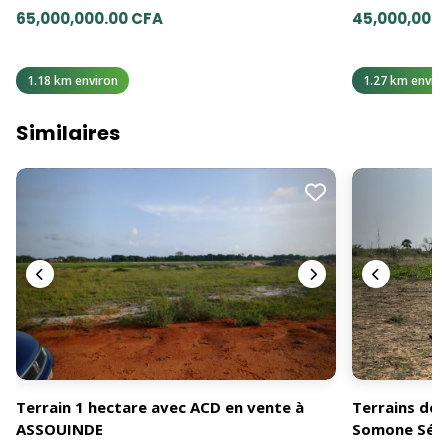
65,000,000.00 CFA
45,000,000.
1.18 km environ
1.27 km enviro
Similaires
Terrain 1 hectare avec ACD en vente à
Terrains de 
ASSOUINDE
Somone Sén