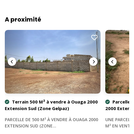
A proximité
Terrain 500 M² à vendre à Ouaga 2000
Parcelle 
Extension Sud (Zone Gelpaz)
2000 Extensi
PARCELLE DE 500 M² À VENDRE À OUAGA 2000
UNE PARCELLE
EXTENSION SUD (ZONE…
M² EN VENTE