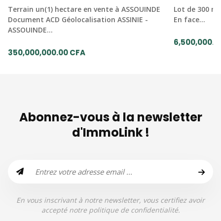
Terrain un(1) hectare en vente à ASSOUINDE
Lot de 300 mè
Document ACD Géolocalisation ASSINIE -
En face…
ASSOUINDE…
6,500,000.0
350,000,000.00 CFA
Abonnez-vous à la newsletter
d'ImmoLink !
En vous inscrivant à notre newsletter, vous certifiez avoir
accepté notre politique de confidentialité.