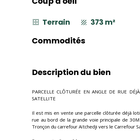
Coup d'oeil
Terrain
373 m²
Commodités
Description du bien
PARCELLE CLÔTURÉE EN ANGLE DE RUE DÉJÀ 
SATELLITE
Il est mis en vente une parcelle clôturée déjà lo
rue au bord de la grande voie principale de 30M
Tronçon du carrefour Aïtchedji vers le Carrefour Sat