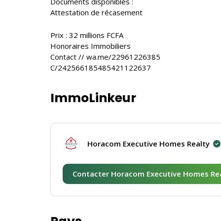
Documents disponibles :
Attestation de récasement
Prix : 32 millions FCFA
Honoraires Immobiliers
Contact // wa.me/22961226385
C/242566185485421122637
ImmoLinkeur
Horacom Executive Homes Realty
Contacter Horacom Executive Homes Re