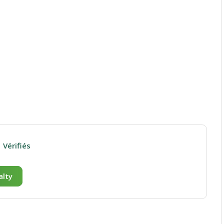
Vérifiés
alty