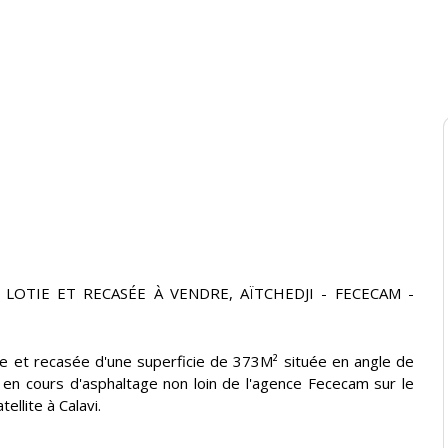
LOTIE ET RECASÉE À VENDRE, AÏTCHEDJI - FECECAM -
tie et recasée d'une superficie de 373M² située en angle de
 en cours d'asphaltage non loin de l'agence Fececam sur le
ellite à Calavi.