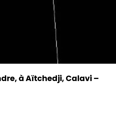
dre, à Aïtchedji, Calavi –