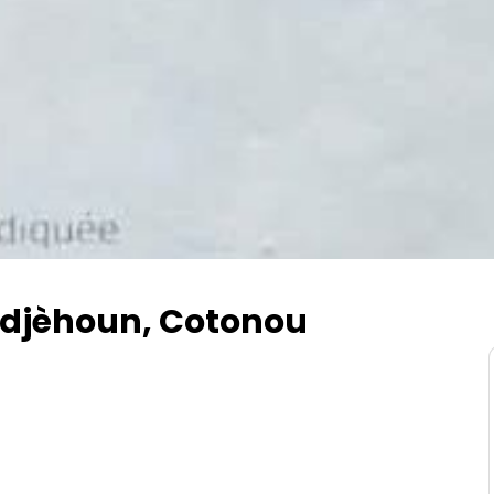
adjèhoun, Cotonou