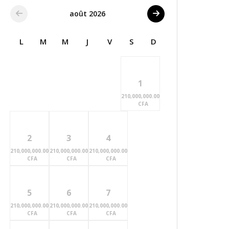
août 2026
L
M
M
J
V
S
D
1
210,000,000.00
CFA
2
3
4
210,000,000.00
210,000,000.00
210,000,000.00
CFA
CFA
CFA
5
6
7
210,000,000.00
210,000,000.00
210,000,000.00
CFA
CFA
CFA