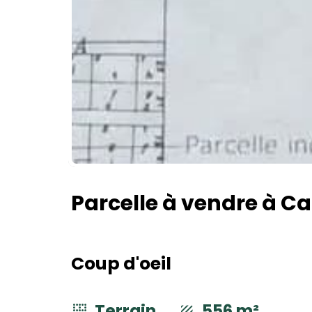
Parcelle à vendre à C
Coup d'oeil
Terrain
556 m²