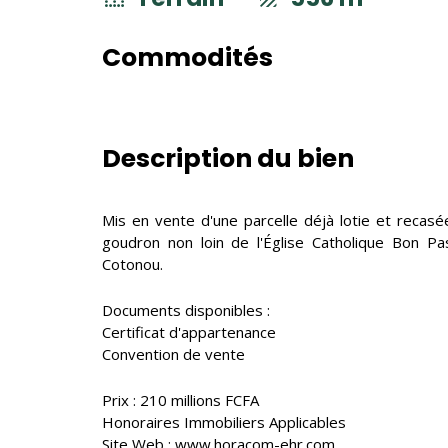
Commodités
Description du bien
Mis en vente d'une parcelle déjà lotie et recas
goudron non loin de l'Église Catholique Bon P
Cotonou.
Documents disponibles :
Certificat d'appartenance
Convention de vente
Prix : 210 millions FCFA
Honoraires Immobiliers Applicables
Site Web : www.horacom-ehr.com