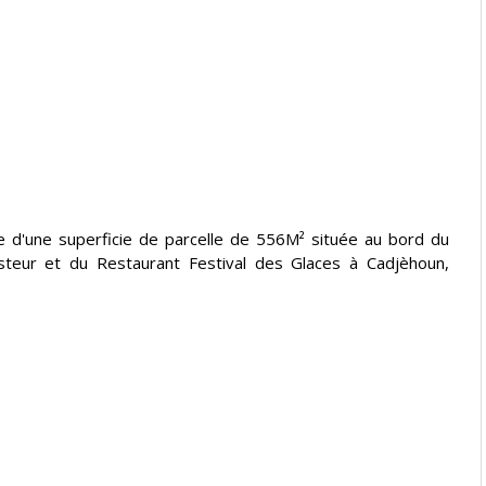
ée d'une superficie de parcelle de 556M² située au bord du
asteur et du Restaurant Festival des Glaces à Cadjèhoun,