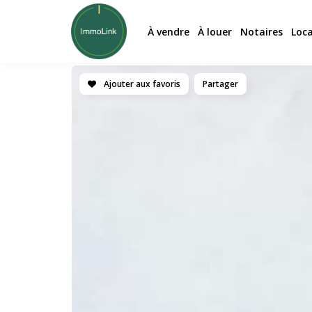
À vendre
À louer
Notaires
Loc
Ajouter aux favoris
Partager