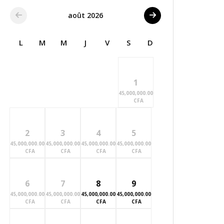
août 2026
L
M
M
J
V
S
D
1
45,000,000.00
CFA
2
3
4
5
45,000,000.00
45,000,000.00
45,000,000.00
45,000,000.00
CFA
CFA
CFA
CFA
6
7
8
9
45,000,000.00
45,000,000.00
45,000,000.00
45,000,000.00
CFA
CFA
CFA
CFA