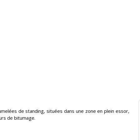
 jumelées de standing, situées dans une zone en plein essor,
urs de bitumage.