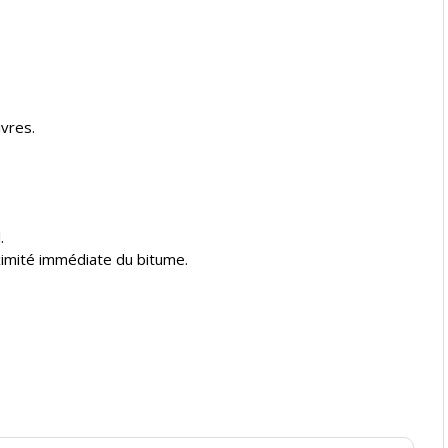
vres.
.
roximité immédiate du bitume.