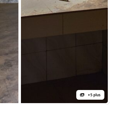
+5 plus