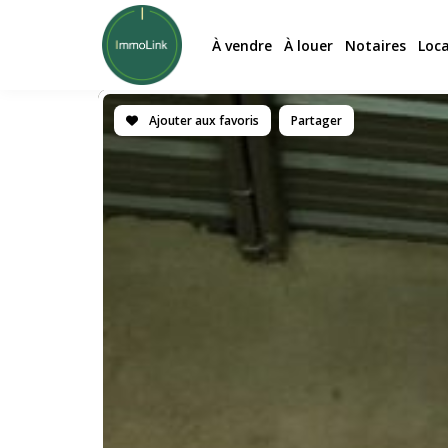
À vendre
À louer
Notaires
Loc
Ajouter aux favoris
Partager