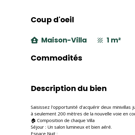
Coup d'oeil
Maison-Villa
1 m²
Commodités
Description du bien
Saisissez l'opportunité d'acquérir deux minivillas
à seulement 200 mètres de la nouvelle voie en co
🏠 Composition de chaque Villa
Séjour : Un salon lumineux et bien aéré.
Espace Nuit :