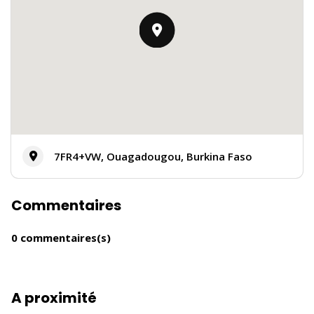
7FR4+VW, Ouagadougou, Burkina Faso
Commentaires
0 commentaires(s)
A proximité