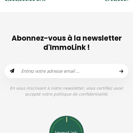
Abonnez-vous à la newsletter
d'ImmoLink !
En vous inscrivant à notre newsletter, vous certifiez avoir
accepté notre politique de confidentialité.