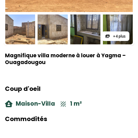
+4 plus
Magnifique villa moderne à louer à Yagma –
Ouagadougou
Coup d'oeil
Maison-Villa
1 m²
Commodités