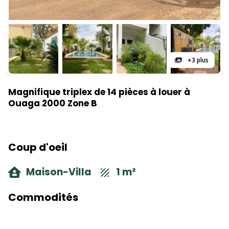
+3 plus
Magnifique triplex de 14 pièces à louer à
Ouaga 2000 Zone B
Coup d'oeil
Maison-Villa
1 m²
Commodités