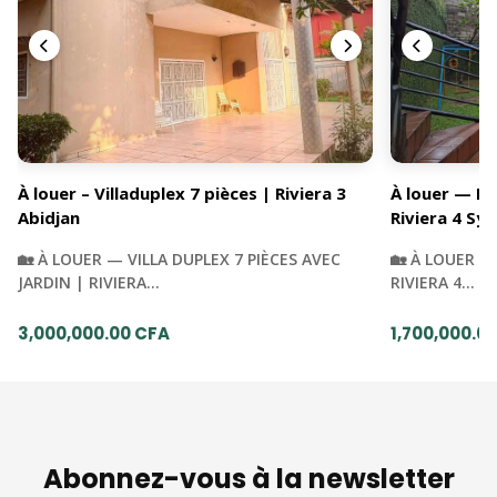
À louer – Villaduplex 7 pièces | Riviera 3
À louer — Du
Abidjan
Riviera 4 Syn
🏡 À LOUER — VILLA DUPLEX 7 PIÈCES AVEC
🏡 À LOUER —
JARDIN | RIVIERA…
RIVIERA 4…
3,000,000.00 CFA
1,700,000.0
Abonnez-vous à la newsletter