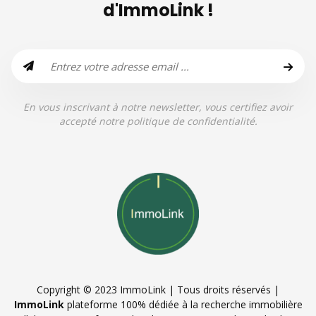
d'ImmoLink !
En vous inscrivant à notre newsletter, vous certifiez avoir
accepté notre politique de confidentialité.
Copyright © 2023 ImmoLink | Tous droits réservés |
ImmoLink
plateforme 100% dédiée à la recherche immobilière