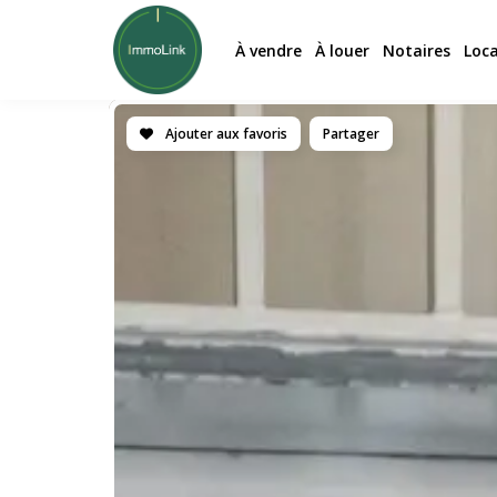
À vendre
À louer
Notaires
Loc
Ajouter aux favoris
Partager