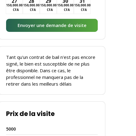
27
28
29
30
31
150,000.00
150,000.00
150,000.00
150,000.00
150,000.00
CFA
CFA
CFA
CFA
CFA
Envoyer une demande de visite
Tant qu'un contrat de bail n'est pas encore
signé, le bien est susceptible de ne plus
être disponible. Dans ce cas, le
professionnel ne manquera pas de la
retirer dans les meilleurs délais
Prix de la visite
5000