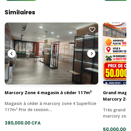
Similaires
Marcory Zone 4 magasin à céder 117m²
Grand magas
Marcory Zon
Magasin à céder à marcory zone 4 Superficie
117m² Prix de cession…
Très grand m
marcory zon
380,000.00 CFA
50,000,000.