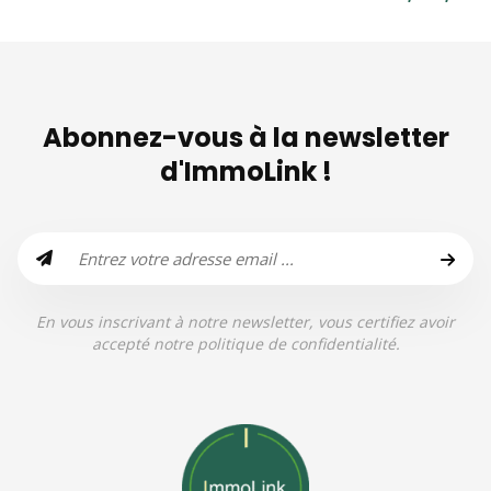
Abonnez-vous à la newsletter
d'ImmoLink !
En vous inscrivant à notre newsletter, vous certifiez avoir
accepté notre politique de confidentialité.