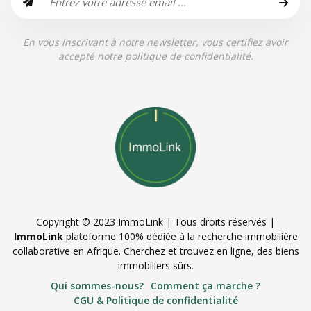
En vous inscrivant à notre newsletter, vous certifiez avoir
accepté notre politique de confidentialité.
Copyright © 2023 ImmoLink | Tous droits réservés |
ImmoLink
plateforme 100% dédiée à la recherche immobilière
collaborative en Afrique. Cherchez et trouvez en ligne, des biens
immobiliers sûrs.
Qui sommes-nous?
Comment ça marche ?
CGU & Politique de confidentialité