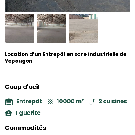
Location d’un Entrepôt en zone industrielle de
Yopougon
Coup d'oeil
Entrepôt
10000 m²
2 cuisines
1 guerite
Commodités