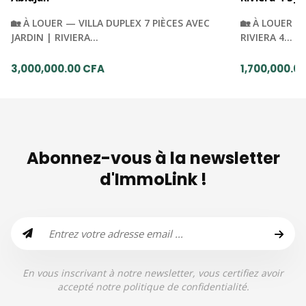
🏡 À LOUER — VILLA DUPLEX 7 PIÈCES AVEC
🏡 À LOUER —
JARDIN | RIVIERA…
RIVIERA 4…
3,000,000.00 CFA
1,700,000.0
Abonnez-vous à la newsletter
d'ImmoLink !
En vous inscrivant à notre newsletter, vous certifiez avoir
accepté notre politique de confidentialité.