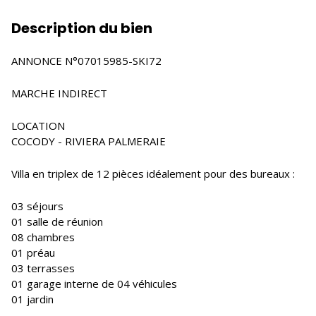
Description du bien
ANNONCE N°07015985-SKI72
MARCHE INDIRECT
LOCATION
COCODY - RIVIERA PALMERAIE
Villa en triplex de 12 pièces idéalement pour des bureaux :
03 séjours
01 salle de réunion
08 chambres
01 préau
03 terrasses
01 garage interne de 04 véhicules
01 jardin