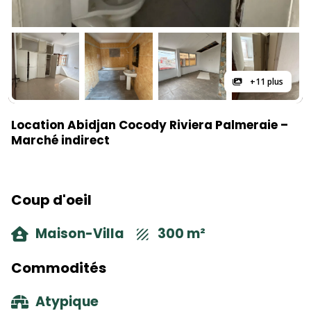
+11 plus
Location Abidjan Cocody Riviera Palmeraie –
Marché indirect
Coup d'oeil
Maison-Villa
300 m²
Commodités
Atypique