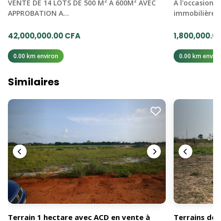
VENTE DE 14 LOTS DE 500 M² A 600M² AVEC
A l'occasion d
APPROBATION A…
immobilière
42,000,000.00 CFA
1,800,000.0
0.00 km environ
0.00 km enviro
Similaires
Terrain 1 hectare avec ACD en vente à
Terrains de 