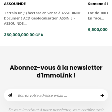
ASSOUINDE
Somone Sén
Terrain un(1) hectare en vente à ASSOUINDE
Lot de 300 mè
Document ACD Géolocalisation ASSINIE -
En face…
ASSOUINDE…
6,500,000.0
350,000,000.00 CFA
Abonnez-vous à la newsletter
d'ImmoLink !
En vous inscrivant à notre newsletter, vous certifiez avoir