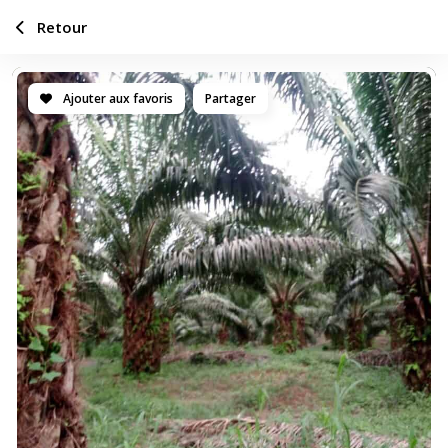
Retour
Ajouter aux favoris
Partager