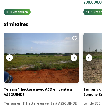
200,000,000
0.00 km environ
11.76 km envi
Similaires
Terrain 1 hectare avec ACD en vente à
Terrains de 
ASSOUINDE
Somone Sén
Terrain un(1) hectare en vente à ASSOUINDE
Lot de 300 mè