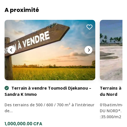
A proximité
Terrain à vendre Toumodi Djekanou –
Terrains à v
Sandra K Immo
du Nord
Des terrains de 500 / 600 / 700 m² à l’intérieur
01batim/moh
de…
DU NORD*. 1-
:35.000/m2 2
1,000,000.00 CFA