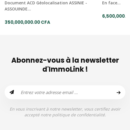
Document ACD Géolocalisation ASSINIE -
En face…
ASSOUINDE…
6,500,000.0
350,000,000.00 CFA
Abonnez-vous à la newsletter
d'ImmoLink !
En vous inscrivant à notre newsletter, vous certifiez avoir
accepté notre politique de confidentialité.