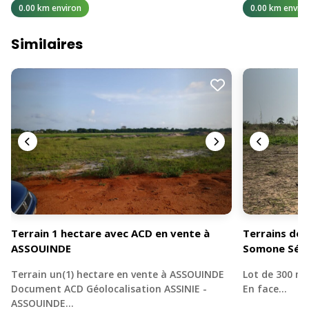
0.00 km environ
0.00 km enviro
Similaires
Terrain 1 hectare avec ACD en vente à
Terrains de 
ASSOUINDE
Somone Sén
Terrain un(1) hectare en vente à ASSOUINDE
Lot de 300 mè
Document ACD Géolocalisation ASSINIE -
En face…
ASSOUINDE…