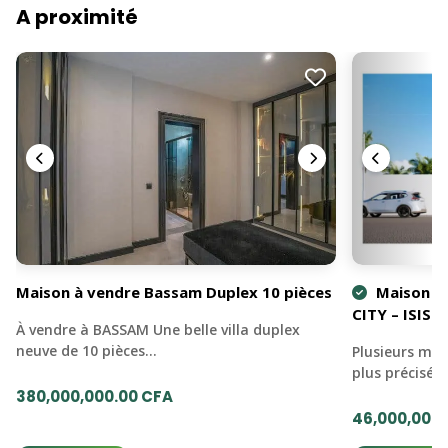
A proximité
Maison à vendre Bassam Duplex 10 pièces
Maison à 
CITY – ISIS 
À vendre à BASSAM Une belle villa duplex
neuve de 10 pièces…
Plusieurs mai
plus précisém
380,000,000.00 CFA
46,000,000.