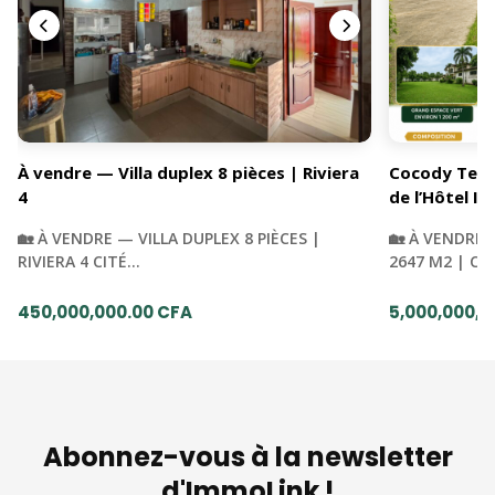
À vendre — Villa duplex 8 pièces | Riviera
Cocody Terra
4
de l’Hôtel Iv
🏡 À VENDRE — VILLA DUPLEX 8 PIÈCES |
🏡 À VENDRE 
RIVIERA 4 CITÉ…
2647 M2 | C
450,000,000.00 CFA
5,000,000,0
Abonnez-vous à la newsletter
d'ImmoLink !