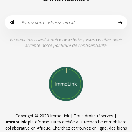
En vous inscrivant à notre newsletter, vous certifiez avoir
accepté notre politique de confidentialité.
Copyright © 2023 ImmoLink | Tous droits réservés |
ImmoLink
plateforme 100% dédiée à la recherche immobilière
collaborative en Afrique. Cherchez et trouvez en ligne, des biens