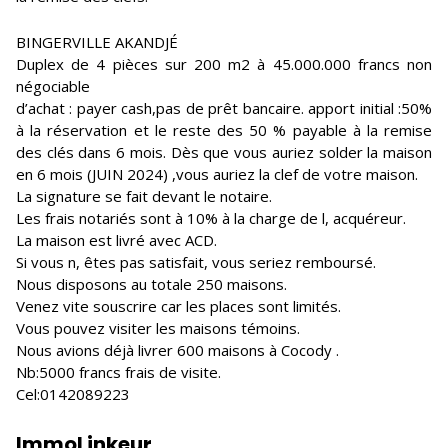
BINGERVILLE AKANDJÉ
Duplex de 4 pièces sur 200 m2 à 45.000.000 francs non
négociable
d’achat : payer cash,pas de prêt bancaire. apport initial :50%
à la réservation et le reste des 50 % payable à la remise
des clés dans 6 mois. Dès que vous auriez solder la maison
en 6 mois (JUIN 2024) ,vous auriez la clef de votre maison.
La signature se fait devant le notaire.
Les frais notariés sont à 10% à la charge de l, acquéreur.
La maison est livré avec ACD.
Si vous n, êtes pas satisfait, vous seriez remboursé.
Nous disposons au totale 250 maisons.
Venez vite souscrire car les places sont limités.
Vous pouvez visiter les maisons témoins.
Nous avions déjà livrer 600 maisons à Cocody .
Nb:5000 francs frais de visite.
Cel:0142089223
ImmoLinkeur