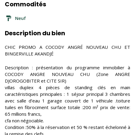
Commodités
Neuf
Description du bien
CHIC PROMO A COCODY ANGRÉ NOUVEAU CHU ET
BINGERVILLE AKANDJÉ
Description : présentation du programme immobilier à
COCODY ANGRE NOUVEAU CHU (Zone ANGRE
DJOROGOBITER et CITE SIR)
villas duplex 4 pièces de standing clés en main
caractéristiques principales : 1 séjour principal 3 chambres
avec salle d’eau 1 garage couvert de 1 véhicule .toiture
tuiles en fibrociment surface totale :200 m² prix de vente:
65 millions francs,
cfa non négociable.
Condition :50% à la réservation et 50 % restant échelonné à
la remise des clefs.